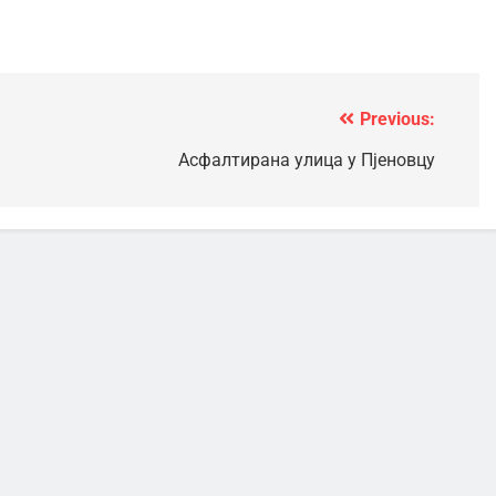
Previous:
Асфалтирана улица у Пјеновцу