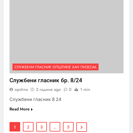
СЛУЖБЕНИ ГЛАСНИК ОПШТИНЕ ХАН ПИЈЕСАК
Службени гласник бр. 8/24
opstina
2 године ago
0
1 min
Службени гласник 8 24
Read More
1
2
3
…
5