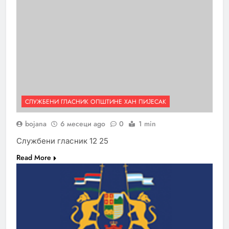
СЛУЖБЕНИ ГЛАСНИК ОПШТИНЕ ХАН ПИЈЕСАК
bojana
6 месеци ago
0
1 min
Службени гласник 12 25
Read More