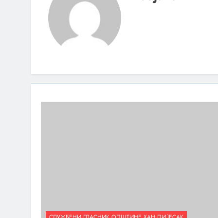
СЛУЖБЕНИ ГЛАСНИК ОПШТИНЕ ХАН ПИЈЕСАК