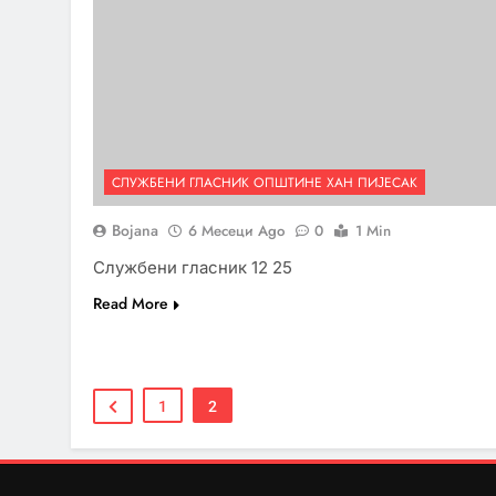
СЛУЖБЕНИ ГЛАСНИК ОПШТИНЕ ХАН ПИЈЕСАК
Bojana
6 Месеци Ago
0
1 Min
Службени гласник 12 25
Read More
1
2