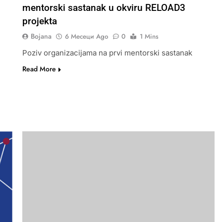
mentorski sastanak u okviru RELOAD3
projekta
Bojana
6 Месеци Ago
0
1 Mins
Poziv organizacijama na prvi mentorski sastanak
Read More