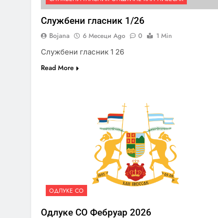
Службени гласник 1/26
Bojana
6 Месеци Ago
0
1 Min
Службени гласник 1 26
Read More
ОДЛУКЕ СО
Одлуке СО Фебруар 2026