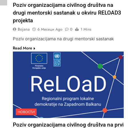
Poziv organizacijama civilnog društva na
drugi mentorski sastanak u okviru RELOAD3
projekta
Bojana
6 Месеци Ago
0
1 Mins
Poziv organizacijama na drugi mentorski sastanak
Read More
НОВОСТИ
Poziv organizacijama civilnog društva na prvi