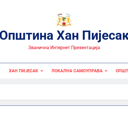
Општина Хан Пијеса
Званична Интернет Презентација
А
ХАН ПИЈЕСАК
ЛОКАЛНА САМОУПРАВА
ОПШТ