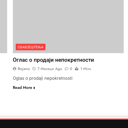
ОБАВЈЕШТЕЊА
Оглас о продаји непокретности
Bojana
7 Месеци Ago
0
1 Mins
Oglas o prodaji nepokretnosti
Read More