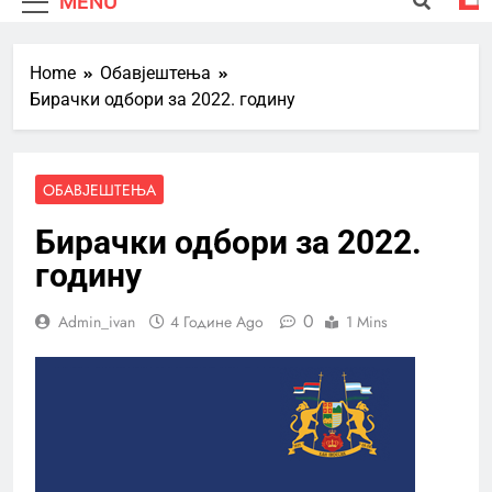
MENU
Home
Обавјештења
Бирачки одбори за 2022. годину
ОБАВЈЕШТЕЊА
Бирачки одбори за 2022.
годину
0
Admin_ivan
4 Године Ago
1 Mins