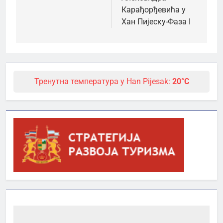
Карађорђевића у
Хан Пијеску-Фаза I
Тренутна температура у Han Pijesak:
20°C