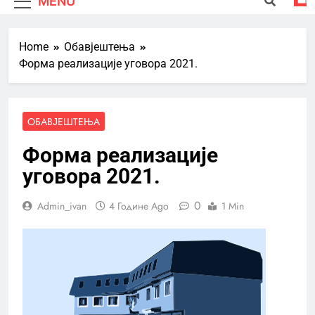
MENU
Home
Обавјештења
Форма реализације уговора 2021.
ОБАВЈЕШТЕЊА
Форма реализације
уговора 2021.
0
Admin_ivan
4 Године Ago
1 Min