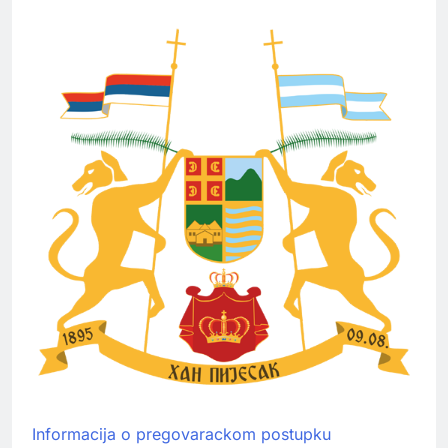
Informacija o pregovarackom postupku