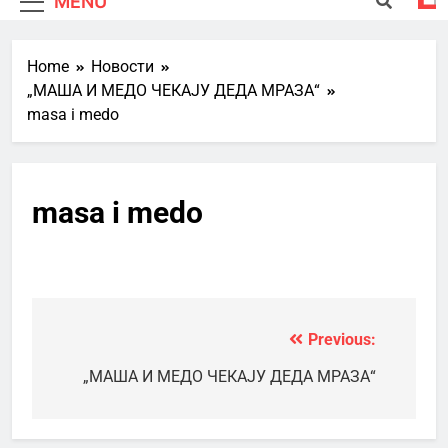
MENU
Home
Новости
„МАША И МЕДО ЧЕКАЈУ ДЕДА МРАЗА“
masa i medo
masa i medo
Previous:
Кретање
чланка
„МАША И МЕДО ЧЕКАЈУ ДЕДА МРАЗА“