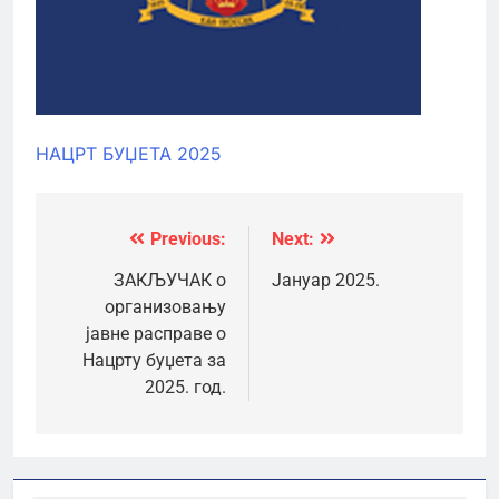
НАЦРТ БУЏЕТА 2025
Previous:
Next:
Кретање
чланка
ЗАКЉУЧАК о
Јануар 2025.
организовању
јавне расправе о
Нацрту буџета за
2025. год.