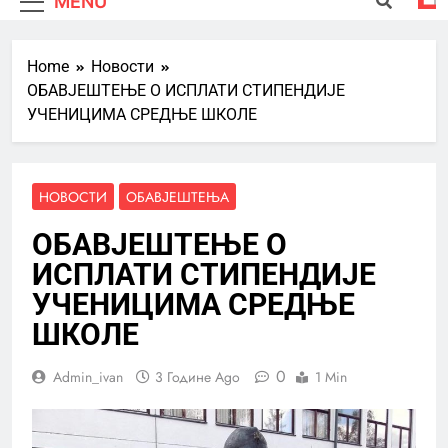
MENU
Home
Новости
ОБАВЈЕШТЕЊЕ О ИСПЛАТИ СТИПЕНДИЈЕ
УЧЕНИЦИМА СРЕДЊЕ ШКОЛЕ
НОВОСТИ
ОБАВЈЕШТЕЊА
ОБАВЈЕШТЕЊЕ О
ИСПЛАТИ СТИПЕНДИЈЕ
УЧЕНИЦИМА СРЕДЊЕ
ШКОЛЕ
0
Admin_ivan
3 Године Ago
1 Min