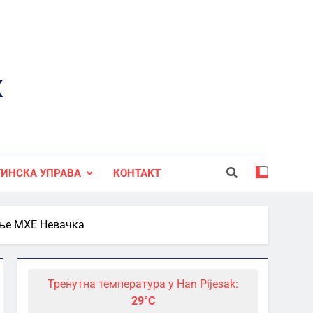
к
ИНСКА УПРАВА
КОНТАКТ
дње МХЕ Невачка
Тренутна температура у Han Pijesak:
29°C