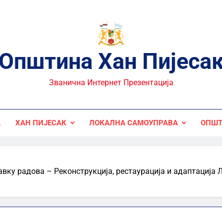
Општина Хан Пијеса
Званична Интернет Презентација
А
ХАН ПИЈЕСАК
ЛОКАЛНА САМОУПРАВА
ОПШТ
авку радова – Реконструкција, рестаурација и адаптација