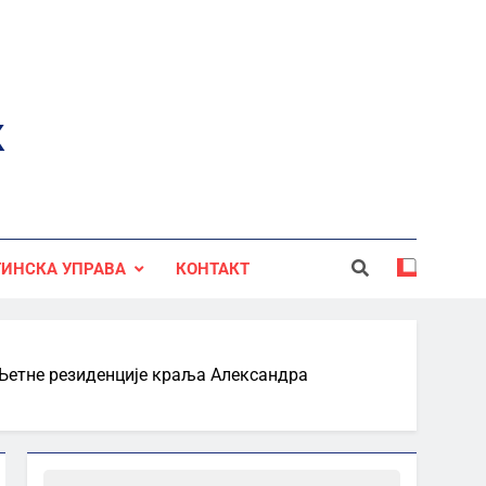
к
ИНСКА УПРАВА
КОНТАКТ
 Љетне резиденције краља Александра