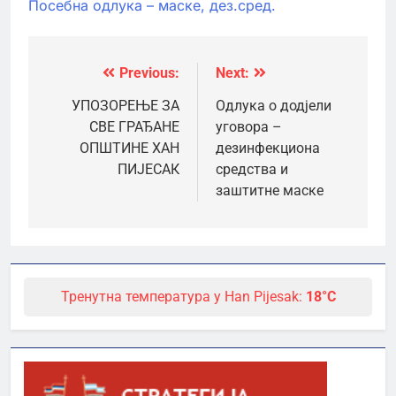
Посебна одлука – маске, дез.сред.
Previous:
Next:
Кретање
чланка
УПОЗОРЕЊЕ ЗА
Одлука о додјели
СВЕ ГРАЂАНЕ
уговора –
ОПШТИНЕ ХАН
дезинфекциона
ПИЈЕСАК
средства и
заштитне маске
Тренутна температура у Han Pijesak:
18°C