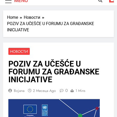
MENU
Home
Новости
POZIV ZA UČEŠĆE U FORUMU ZA GRAĐANSKE
INICIJATIVE
НОВОСТИ
POZIV ZA UČEŠĆE U
FORUMU ZA GRAĐANSKE
INICIJATIVE
0
Bojana
2 Месеца Ago
1 Mins