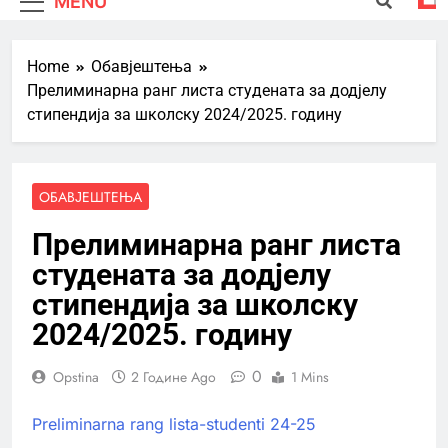
MENU
Home
Обавјештења
Прелиминарна ранг листа студената за додјелу
стипендија за школску 2024/2025. годину
ОБАВЈЕШТЕЊА
Прелиминарна ранг листа
студената за додјелу
стипендија за школску
2024/2025. годину
0
Opstina
2 Године Ago
1 Mins
Preliminarna rang lista-studenti 24-25