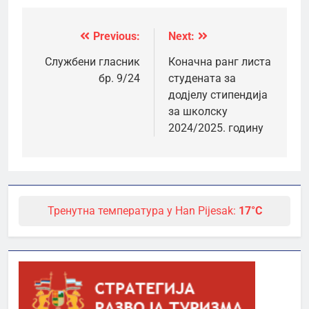
Previous:
Next:
Кретање
чланка
Службени гласник
Коначна ранг листа
бр. 9/24
студената за
додјелу стипендија
за школску
2024/2025. годину
Тренутна температура у Han Pijesak:
17°C