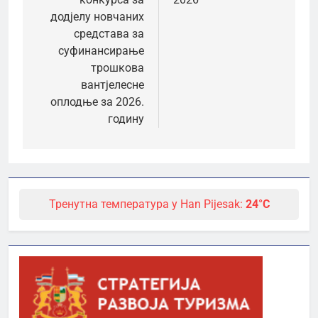
додјелу новчаних
средстава за
суфинансирање
трошкова
вантјелесне
оплодње за 2026.
годину
Тренутна температура у Han Pijesak:
24°C