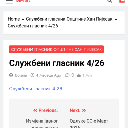
MENU
Home
Службени гласник Општине Хан Пијесак
Службени гласник 4/26
СЛУЖБЕНИ ГЛАСНИК ОПШТИНЕ ХАН ПИЈЕСАК
Службени гласник 4/26
0
Bojana
4 Месеца Ago
1 Min
Службени гласник 4 26
Previous:
Next:
Кретање
чланка
Измјена јавног
Одлуке СО-е Март
конкурса за
2026