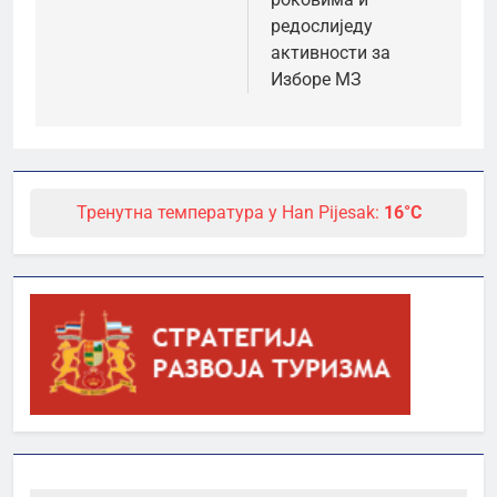
редослиједу
активности за
Изборе МЗ
Тренутна температура у Han Pijesak:
16°C