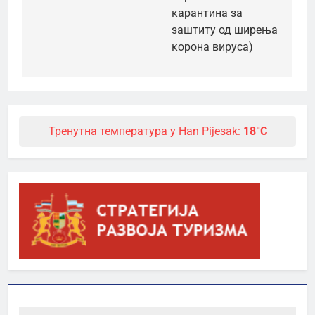
карантина за
заштиту од ширења
корона вируса)
Тренутна температура у Han Pijesak:
18°C