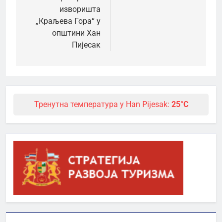
изворишта
„Краљева Гора“ у
општини Хан
Пијесак
Тренутна температура у Han Pijesak:
25°C