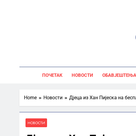
Skip
to
content
ПОЧЕТАК
НОВОСТИ
ОБАВЈЕШТЕЊ
Home
Новости
Дјеца из Хан Пијеска на бес
НОВОСТИ