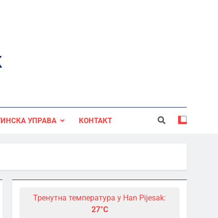
к
ИНСКА УПРАВА
КОНТАКТ
Тренутна температура у Han Pijesak:
27°C