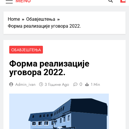
MENU
Home
Обавјештења
Форма реализације уговора 2022.
ОБАВЈЕШТЕЊА
Форма реализације
уговора 2022.
0
Admin_ivan
3 Године Ago
1 Min