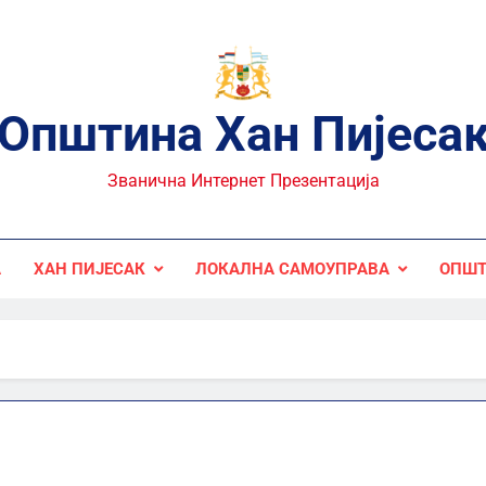
Општина Хан Пијеса
Званична Интернет Презентација
А
ХАН ПИЈЕСАК
ЛОКАЛНА САМОУПРАВА
ОПШТ