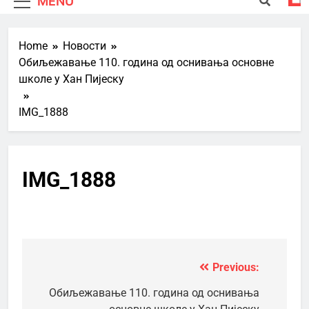
MENU
Home
Новости
Обиљежавање 110. година од оснивања основне
школе у Хан Пијеску
IMG_1888
IMG_1888
Previous:
Кретање
чланка
Обиљежавање 110. година од оснивања