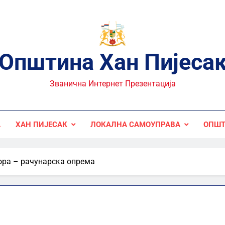
Општина Хан Пијеса
Званична Интернет Презентација
А
ХАН ПИЈЕСАК
ЛОКАЛНА САМОУПРАВА
ОПШТ
ора – рачунарска опрема