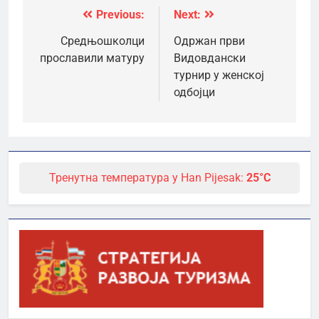
Previous:
Next:
Кретање
чланка
Средњошколци
Одржан први
прославили матуру
Видовдански
турнир у женској
одбојци
Тренутна температура у Han Pijesak:
25°C