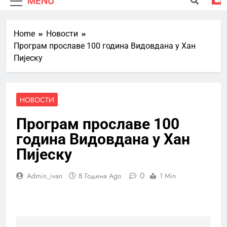
MENU
Home
Новости
Програм прославе 100 година Видовдана у Хан
Пијеску
НОВОСТИ
Програм прославе 100
година Видовдана у Хан
Пијеску
0
Admin_ivan
8 Година Ago
1 Min