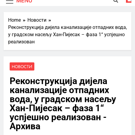
MENU
Home
Новости
Реконструкција дијела канализације отпадних вода,
у градском насељу Хан-Пијесак – фаза 1“ успјешно
реализован
НОВОСТИ
Реконструкција дијела
канализације отпадних
вода, у градском насељу
Хан-Пијесак – фаза 1“
успјешно реализован -
Архива