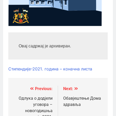
Овај садржај је архивиран.
Стипендије-2021. година – коначна листа
Previous:
Next:
Кретање
чланка
Одлука о додјели
Обавјештење Дома
уговора –
здравља
новогодишња