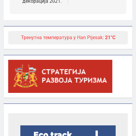
декорација 2021.
Тренутна температура у Han Pijesak:
21°C