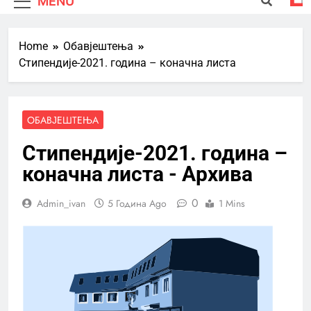
MENU
Home
Обавјештења
Стипендије-2021. година – коначна листа
ОБАВЈЕШТЕЊА
Стипендије-2021. година –
коначна листа - Архива
0
Admin_ivan
5 Година Ago
1 Mins