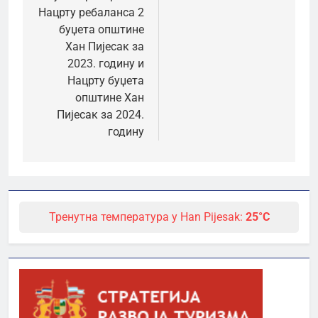
Нацрту ребаланса 2
буџета општине
Хан Пијесак за
2023. годину и
Нацрту буџета
општине Хан
Пијесак за 2024.
годину
Тренутна температура у Han Pijesak:
25°C