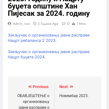
буџета општине Хан
Пијесак за 2024. годину
0
Admin_ivan
3 Године Ago
1 Mins
Закључак о организовању јавне расправе
Нацрт ребаланса 2 2023.
Закључак о организовању јавне расправе
Нацрт буџета 2024.
Previous:
Next:
Кретање
чланка
ОБАВЈЕШТЕЊЕ о
Новембар 2023.
организовању
јавне расправе о