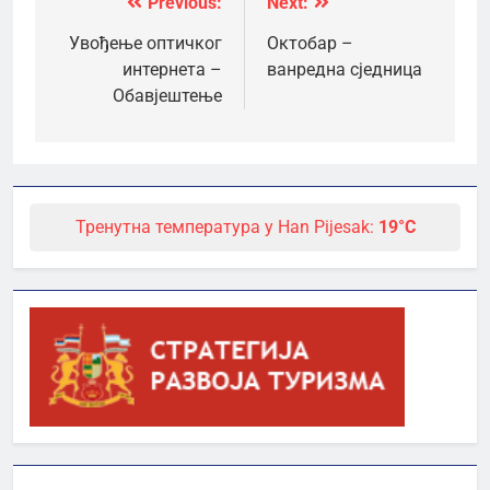
Previous:
Next:
Кретање
чланка
Увођење оптичког
Октобар –
интернета –
ванредна сједница
Обавјештење
Тренутна температура у Han Pijesak:
19°C