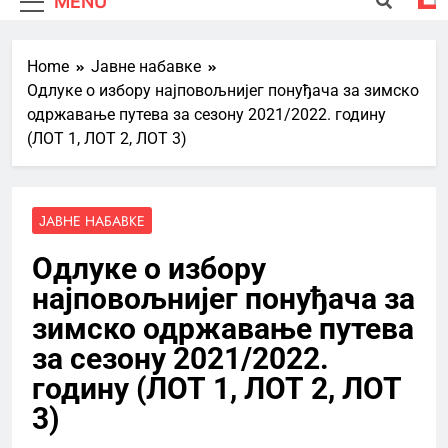
MENU
Home
Јавне набавке
Одлуке о избору најповољнијег понуђача за зимско
одржавање путева за сезону 2021/2022. годину
(ЛОТ 1, ЛОТ 2, ЛОТ 3)
ЈАВНЕ НАБАВКЕ
Одлуке о избору
најповољнијег понуђача за
зимско одржавање путева
за сезону 2021/2022.
годину (ЛОТ 1, ЛОТ 2, ЛОТ
3)