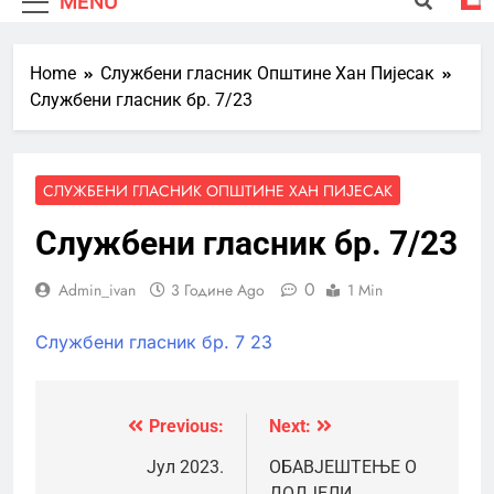
MENU
Home
Службени гласник Општине Хан Пијесак
Службени гласник бр. 7/23
СЛУЖБЕНИ ГЛАСНИК ОПШТИНЕ ХАН ПИЈЕСАК
Службени гласник бр. 7/23
0
Admin_ivan
3 Године Ago
1 Min
Службени гласник бр. 7 23
Previous:
Next:
Кретање
чланка
Јул 2023.
ОБАВЈЕШТЕЊЕ О
ДОДЈЕЛИ